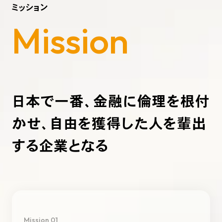
ミッション
Mission
日本で一番、金融に倫理を根付
かせ、
自由を獲得した人を輩出
する企業となる
Mission 01