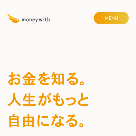
MENU
お金を知る。
人生がもっと
自由になる。