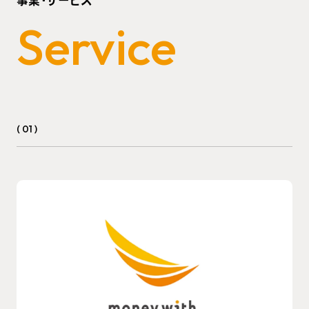
事業・サービス
Service
( 01 )