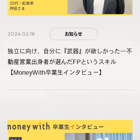
2026.02.18
お知らせ
独立に向け、自分に『武器』が欲しかった―不
動産営業出身者が選んだFPというスキル
【MoneyWith卒業生インタビュー】