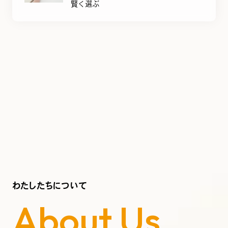
賢く選ぶ
わたしたちについて
About Us