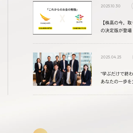
2025.10.30
【株高の今。取
の決定版が登場
2025.04.25
“学ぶだけで終
あなたの一歩を