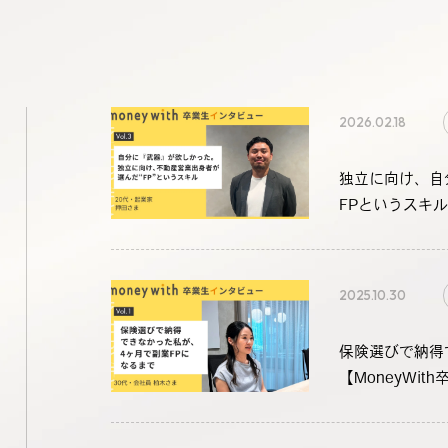
2026.02.18
独立に向け、自
FPというスキル
2025.10.30
保険選びで納得
【MoneyWi