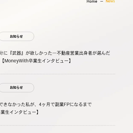
Home
News
お知らせ
分に『武器』が欲しかった―不動産営業出身者が選んだ
【MoneyWith卒業生インタビュー】
お知らせ
できなかった私が、4ヶ月で副業FPになるまで
th卒業生インタビュー】