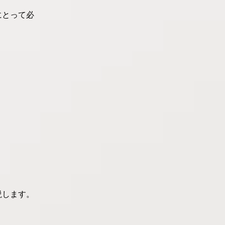
にとって必
説します。