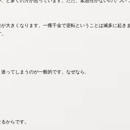
い、と多くの方が思っています。ただ、緊急性がないのでつい
差が大きくなります。一獲千金で逆転ということは滅多に起き
す。
、迷ってしまうのが一般的です。なぜなら、
なるからです。