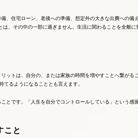
準備、住宅ローン、老後への準備、想定外の大きな出費への備
ことは、その中の一部に過ぎません。生活に関わることを全般に
メリットは、自分の、または家族の時間を増やすことへ繋がる
持てるようになることとも言えます。
ることです。「人生を自分でコントロールしている」という感
すこと