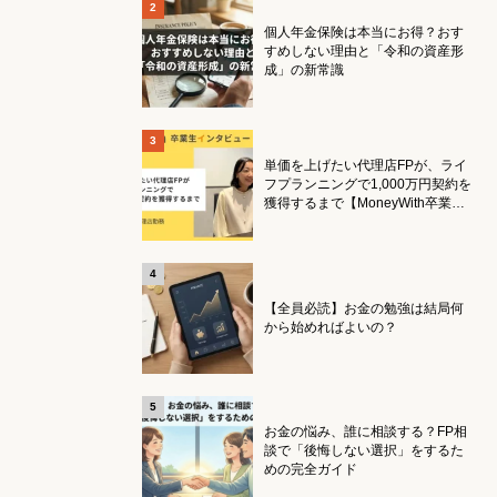
個人年金保険は本当にお得？おす
すめしない理由と「令和の資産形
成」の新常識
単価を上げたい代理店FPが、ライ
フプランニングで1,000万円契約を
獲得するまで【MoneyWith卒業生
インタビュー】
【全員必読】お金の勉強は結局何
から始めればよいの？
お金の悩み、誰に相談する？FP相
談で「後悔しない選択」をするた
めの完全ガイド