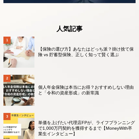
人気記事
【保険の選び方】あなたはどっち派？掛け捨て保
険 vs 貯蓄型保険、正しく知って賢く選ぶ
個人年金保険は本当にお得？おすすめしない理由
と「令和の資産形成」の新常識
単価を上げたい代理店FPが、ライフプランニング
で1,000万円契約を獲得するまで【MoneyWith卒
業生インタビュー】