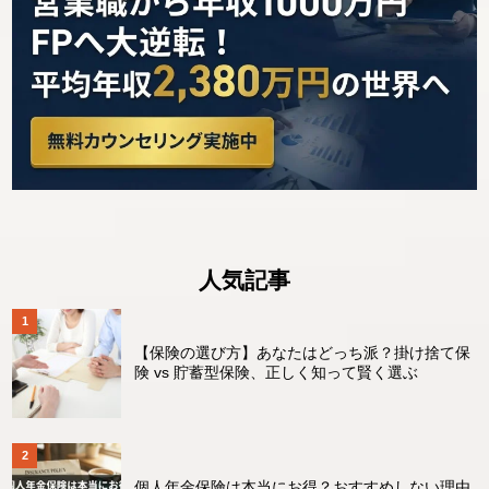
人気記事
【保険の選び方】あなたはどっち派？掛け捨て保
険 vs 貯蓄型保険、正しく知って賢く選ぶ
個人年金保険は本当にお得？おすすめしない理由