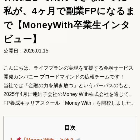
私が、4ヶ月で副業FPになるま
で【MoneyWith卒業生インタ
ビュー】
公開日：
2026.01.15
こんにちは、ライフプランの実現を支援する金融サービス
開発カンパニー ブロードマインドの広報チームです！
当社では「金融の力を解き放つ」というパーパスのもと、
2025年4月に連結子会社のMoney With株式会社を通じて、
FP養成キャリアスクール「Money With」を開校しました。
目次
1.
「Money With」とは？