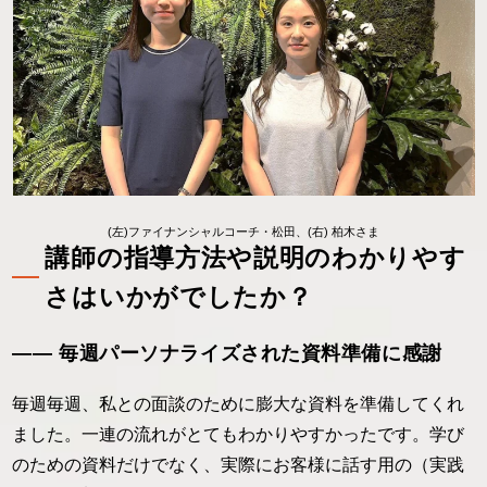
(左)ファイナンシャルコーチ・松田、(右) 柏木さま
講師の指導方法や説明のわかりやす
さはいかがでしたか？
―― 毎週パーソナライズされた資料準備に感謝
毎週毎週、私との面談のために膨大な資料を準備してくれ
ました。一連の流れがとてもわかりやすかったです。学び
のための資料だけでなく、実際にお客様に話す用の（実践