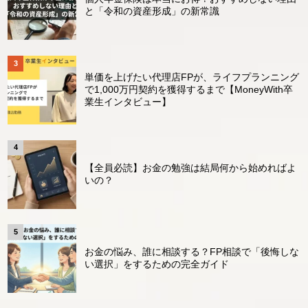
と「令和の資産形成」の新常識
単価を上げたい代理店FPが、ライフプランニング
で1,000万円契約を獲得するまで【MoneyWith卒
業生インタビュー】
【全員必読】お金の勉強は結局何から始めればよ
いの？
お金の悩み、誰に相談する？FP相談で「後悔しな
い選択」をするための完全ガイド