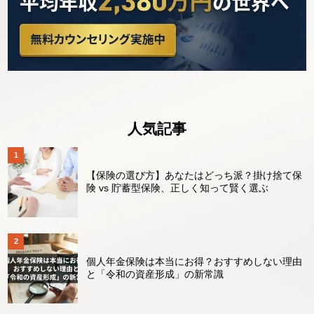
人気記事
【保険の選び方】あなたはどっち派？掛け捨て保
険 vs 貯蓄型保険、正しく知って賢く選ぶ
個人年金保険は本当にお得？おすすめしない理由
と「令和の資産形成」の新常識