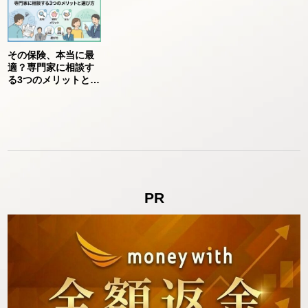
その保険、本当に最
適？専門家に相談す
る3つのメリットと選
び方
PR